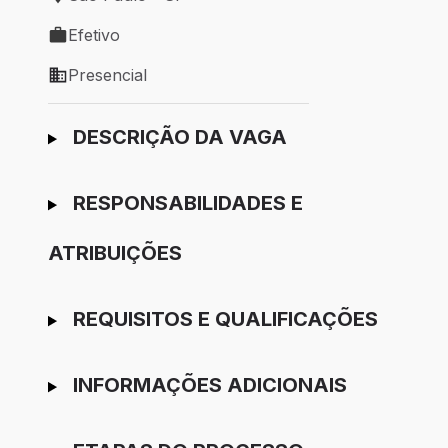
Local de trabalho: São Paulo - SP
Efetivo
Tipo de vaga: Efetivo
Presencial
Modelo de trabalho: Presencial
Ir para candidatura
DESCRIÇÃO DA VAGA
RESPONSABILIDADES E
ATRIBUIÇÕES
REQUISITOS E QUALIFICAÇÕES
INFORMAÇÕES ADICIONAIS