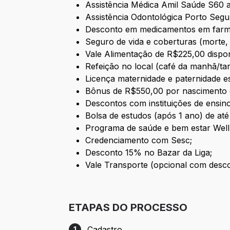
Assistência Médica Amil Saúde S60 a
Assistência Odontológica Porto Segu
Desconto em medicamentos em farmá
Seguro de vida e coberturas (morte, i
Vale Alimentação de R$225,00 disponi
Refeição no local (café da manhã/ta
Licença maternidade e paternidade es
Bônus de R$550,00 por nascimento d
Descontos com instituições de ensi
Bolsa de estudos (após 1 ano) de a
Programa de saúde e bem estar Wel
Credenciamento com Sesc;
Desconto 15% no Bazar da Liga;
Vale Transporte (opcional com desco
ETAPAS DO PROCESSO
Cadastro
1