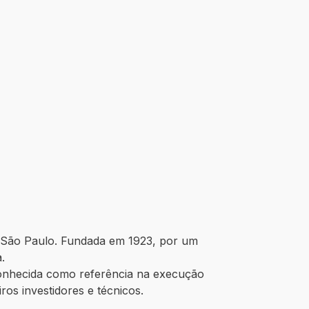
e São Paulo. Fundada em 1923, por um
a.
econhecida como referência na execução
ros investidores e técnicos.