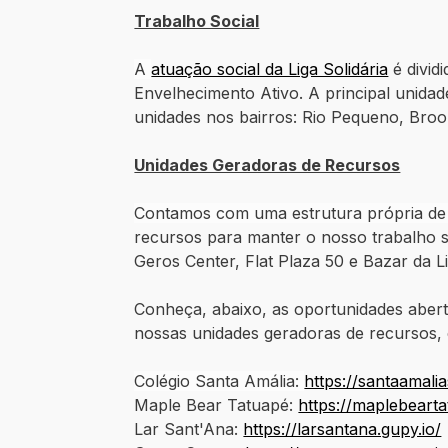
Trabalho Social
A
atuação social da Liga Solidária
é divid
Envelhecimento Ativo. A principal unida
unidades nos bairros: Rio Pequeno, Brookl
Unidades Geradoras de Recursos
Contamos com uma estrutura própria d
recursos para manter o nosso trabalho so
Geros Center, Flat Plaza 50 e Bazar da Li
Conheça, abaixo, as oportunidades aberta
nossas unidades geradoras de recursos, 
Colégio Santa Amália:
https://santaamali
Maple Bear Tatuapé:
https://maplebearta
Lar Sant'Ana:
https://larsantana.gupy.io/