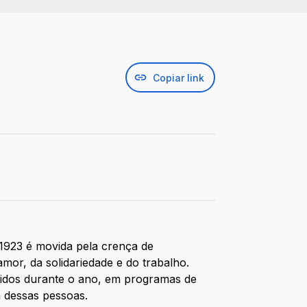
Copiar link
 1923 é movida pela crença de
or, da solidariedade e do trabalho.
endidos durante o ano, em programas de
a dessas pessoas.