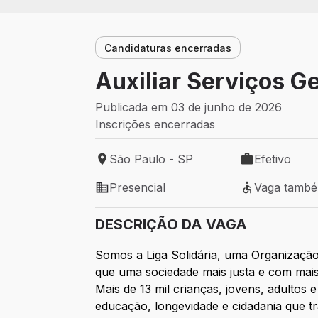
Candidaturas encerradas
Auxiliar Serviços Ge
Publicada em 03 de junho de 2026
Inscrições encerradas
São Paulo - SP
Efetivo
Local de trabalho: São Paulo - SP
Tipo de vaga: 
Presencial
Vaga tamb
Modelo de trabalho: Presencial
Vaga também 
DESCRIÇÃO DA VAGA
Somos a Liga Solidária, uma Organização 
que uma sociedade mais justa e com mais
Mais de 13 mil crianças, jovens, adultos
educação, longevidade e cidadania que t