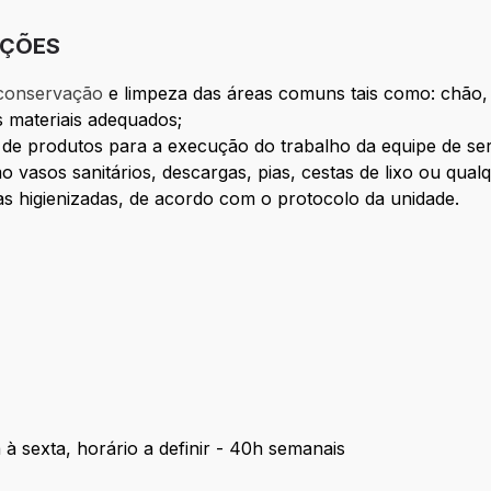
IÇÕES
 conservação
e limpeza das áreas comuns tais como: chão,
s materiais adequados;
 de produtos para a execução do trabalho da equipe de ser
vasos sanitários, descargas, pias, cestas de lixo ou qualq
reas higienizadas, de acordo com o protocolo da unidade.
à sexta, horário a definir - 40h semanais