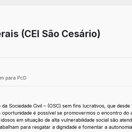
rais (CEI São Cesário)
Efetivo
ém para PcD
para PcD
da Sociedade Civil – (OSC) sem fins lucrativos, que desde
 oportunidade é possível se promovermos o encontro do am
 e idosos em situação de alta vulnerabilidade social são at
rabalham para resgatar a dignidade e fomentar a autonomi