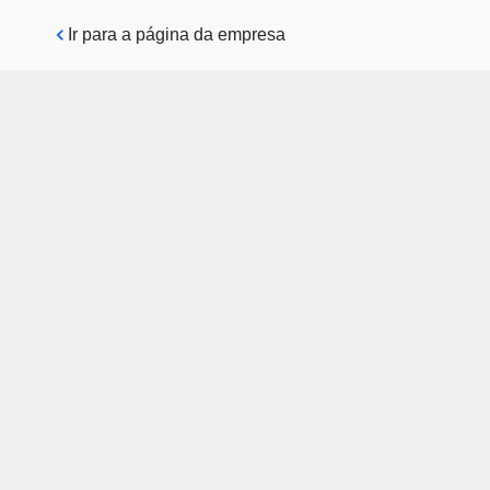
Pular para o conteúdo principal
Ir para a página da empresa