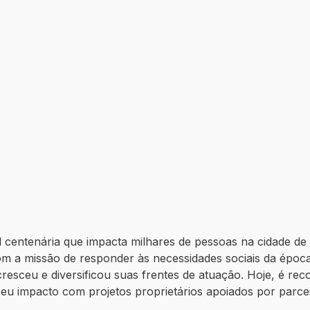
 centenária que impacta milhares de pessoas na cidade d
om a missão de responder às necessidades sociais da époc
cresceu e diversificou suas frentes de atuação. Hoje, é r
 seu impacto com projetos proprietários apoiados por parcei